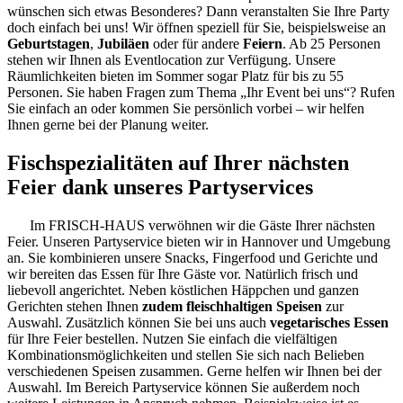
wünschen sich etwas Besonderes? Dann veranstalten Sie Ihre Party
doch einfach bei uns! Wir öffnen speziell für Sie, beispielsweise an
Geburtstagen
,
Jubiläen
oder für andere
Feiern
. Ab 25 Personen
stehen wir Ihnen als Eventlocation zur Verfügung. Unsere
Räumlichkeiten bieten im Sommer sogar Platz für bis zu 55
Personen. Sie haben Fragen zum Thema „Ihr Event bei uns“? Rufen
Sie einfach an oder kommen Sie persönlich vorbei – wir helfen
Ihnen gerne bei der Planung weiter.
Fischspezialitäten auf Ihrer nächsten
Feier dank unseres Partyservices
Im FRISCH-HAUS verwöhnen wir die Gäste Ihrer nächsten
Feier. Unseren Partyservice bieten wir in Hannover und Umgebung
an. Sie kombinieren unsere Snacks, Fingerfood und Gerichte und
wir bereiten das Essen für Ihre Gäste vor. Natürlich frisch und
liebevoll angerichtet. Neben köstlichen Häppchen und ganzen
Gerichten stehen Ihnen
zudem fleischhaltigen Speisen
zur
Auswahl. Zusätzlich können Sie bei uns auch
vegetarisches Essen
für Ihre Feier bestellen. Nutzen Sie einfach die vielfältigen
Kombinationsmöglichkeiten und stellen Sie sich nach Belieben
verschiedenen Speisen zusammen. Gerne helfen wir Ihnen bei der
Auswahl. Im Bereich Partyservice können Sie außerdem noch