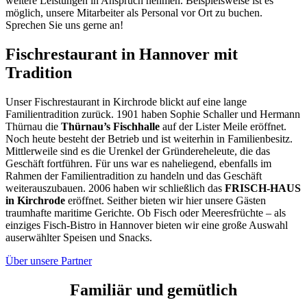
weitere Leistungen in Anspruch nehmen. Beispielsweise ist es
möglich, unsere Mitarbeiter als Personal vor Ort zu buchen.
Sprechen Sie uns gerne an!
Fischrestaurant in Hannover mit
Tradition
Unser Fischrestaurant in Kirchrode blickt auf eine lange
Familientradition zurück. 1901 haben Sophie Schaller und Hermann
Thürnau die
Thürnau’s Fischhalle
auf der Lister Meile eröffnet.
Noch heute besteht der Betrieb und ist weiterhin in Familienbesitz.
Mittlerweile sind es die Urenkel der Gründereheleute, die das
Geschäft fortführen. Für uns war es naheliegend, ebenfalls im
Rahmen der Familientradition zu handeln und das Geschäft
weiterauszubauen. 2006 haben wir schließlich das
FRISCH-HAUS
in Kirchrode
eröffnet. Seither bieten wir hier unsere Gästen
traumhafte maritime Gerichte. Ob Fisch oder Meeresfrüchte – als
einziges Fisch-Bistro in Hannover bieten wir eine große Auswahl
auserwählter Speisen und Snacks.
Über unsere Partner
Familiär und gemütlich