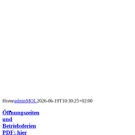
Home
adminMOL
2026-06-19T10:30:25+02:00
Öffnungszeiten
und
Betriebsferien
PDF: hier