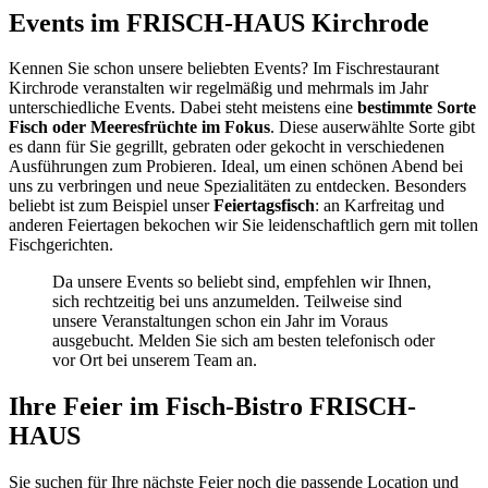
Events im FRISCH-HAUS Kirchrode
Kennen Sie schon unsere beliebten Events? Im Fischrestaurant
Kirchrode veranstalten wir regelmäßig und mehrmals im Jahr
unterschiedliche Events. Dabei steht meistens eine
bestimmte Sorte
Fisch oder Meeresfrüchte im Fokus
. Diese auserwählte Sorte gibt
es dann für Sie gegrillt, gebraten oder gekocht in verschiedenen
Ausführungen zum Probieren. Ideal, um einen schönen Abend bei
uns zu verbringen und neue Spezialitäten zu entdecken. Besonders
beliebt ist zum Beispiel unser
Feiertagsfisch
: an Karfreitag und
anderen Feiertagen bekochen wir Sie leidenschaftlich gern mit tollen
Fischgerichten.
Da unsere Events so beliebt sind, empfehlen wir Ihnen,
sich rechtzeitig bei uns anzumelden. Teilweise sind
unsere Veranstaltungen schon ein Jahr im Voraus
ausgebucht. Melden Sie sich am besten telefonisch oder
vor Ort bei unserem Team an.
Ihre Feier im Fisch-Bistro FRISCH-
HAUS
Sie suchen für Ihre nächste Feier noch die passende Location und