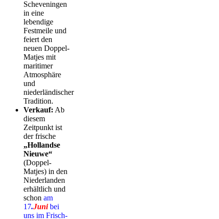
Scheveningen
in eine
lebendige
Festmeile und
feiert den
neuen Doppel-
Matjes mit
maritimer
Atmosphäre
und
niederländischer
Tradition.
Verkauf:
Ab
diesem
Zeitpunkt ist
der frische
„Hollandse
Nieuwe“
(Doppel-
Matjes) in den
Niederlanden
erhältlich und
schon
am
17
.
Juni
bei
uns im Frisch-