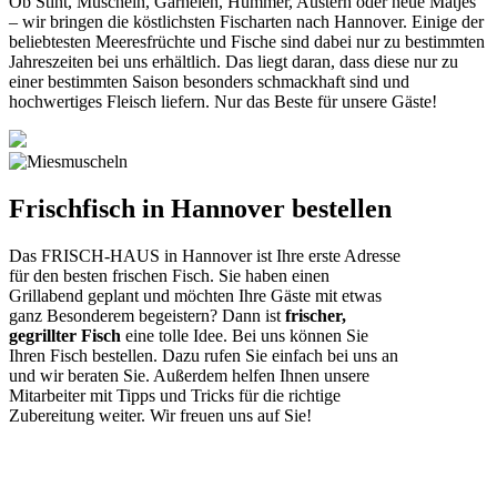
Ob Stint, Muscheln, Garnelen, Hummer, Austern oder neue Matjes
– wir bringen die köstlichsten Fischarten nach Hannover. Einige der
beliebtesten Meeresfrüchte und Fische sind dabei nur zu bestimmten
Jahreszeiten bei uns erhältlich. Das liegt daran, dass diese nur zu
einer bestimmten Saison besonders schmackhaft sind und
hochwertiges Fleisch liefern. Nur das Beste für unsere Gäste!
Frischfisch in Hannover bestellen
Das FRISCH-HAUS in Hannover ist Ihre erste Adresse
für den besten frischen Fisch. Sie haben einen
Grillabend geplant und möchten Ihre Gäste mit etwas
ganz Besonderem begeistern? Dann ist
frischer,
gegrillter Fisch
eine tolle Idee. Bei uns können Sie
Ihren Fisch bestellen. Dazu rufen Sie einfach bei uns an
und wir beraten Sie. Außerdem helfen Ihnen unsere
Mitarbeiter mit Tipps und Tricks für die richtige
Zubereitung weiter. Wir freuen uns auf Sie!