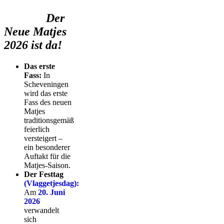
Der
Neue Matjes
2026 ist da!
Das erste
Fass:
In
Scheveningen
wird das erste
Fass des neuen
Matjes
traditionsgemäß
feierlich
versteigert –
ein besonderer
Auftakt für die
Matjes-Saison.
Der Festtag
(Vlaggetjesdag):
Am
20. Juni
2026
verwandelt
sich