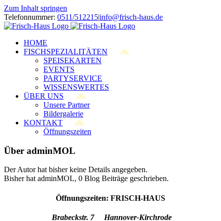
Zum Inhalt springen
Telefonnummer:
0511/512215
|
info@frisch-haus.de
HOME
FISCHSPEZIALITÄTEN
SPEISEKARTEN
EVENTS
PARTYSERVICE
WISSENSWERTES
ÜBER UNS
Unsere Partner
Bildergalerie
KONTAKT
Öffnungszeiten
Über
adminMOL
Der Autor hat bisher keine Details angegeben.
Bisher hat adminMOL, 0 Blog Beiträge geschrieben.
Öffnungszeiten: FRISCH-HAUS
Brabeckstr. 7 Hannover-Kirchrode